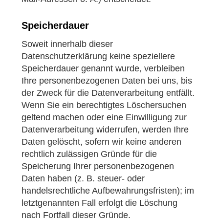
Speicherdauer
Soweit innerhalb dieser
Datenschutzerklärung keine speziellere
Speicherdauer genannt wurde, verbleiben
Ihre personenbezogenen Daten bei uns, bis
der Zweck für die Datenverarbeitung entfällt.
Wenn Sie ein berechtigtes Löschersuchen
geltend machen oder eine Einwilligung zur
Datenverarbeitung widerrufen, werden Ihre
Daten gelöscht, sofern wir keine anderen
rechtlich zulässigen Gründe für die
Speicherung Ihrer personenbezogenen
Daten haben (z. B. steuer- oder
handelsrechtliche Aufbewahrungsfristen); im
letztgenannten Fall erfolgt die Löschung
nach Fortfall dieser Gründe.