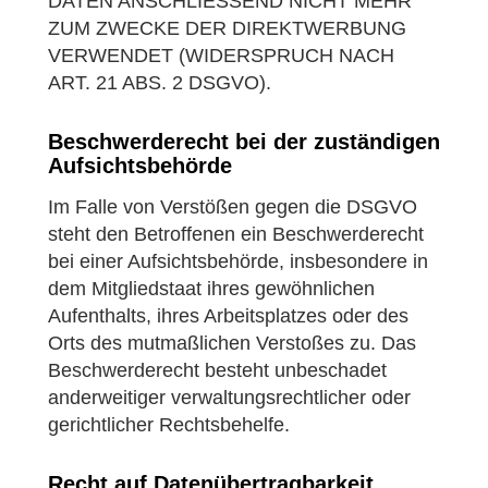
DATEN ANSCHLIESSEND NICHT MEHR
ZUM ZWECKE DER DIREKTWERBUNG
VERWENDET (WIDERSPRUCH NACH
ART. 21 ABS. 2 DSGVO).
Beschwerde­recht bei der zuständigen
Aufsichts­behörde
Im Falle von Verstößen gegen die DSGVO
steht den Betroffenen ein Beschwerderecht
bei einer Aufsichtsbehörde, insbesondere in
dem Mitgliedstaat ihres gewöhnlichen
Aufenthalts, ihres Arbeitsplatzes oder des
Orts des mutmaßlichen Verstoßes zu. Das
Beschwerderecht besteht unbeschadet
anderweitiger verwaltungsrechtlicher oder
gerichtlicher Rechtsbehelfe.
Recht auf Daten­übertrag­barkeit